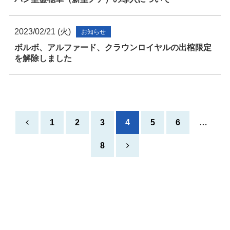
2023/02/21 (火)
お知らせ
ボルボ、アルファード、クラウンロイヤルの出棺限定
を解除しました
1
2
3
4
5
6
…
8